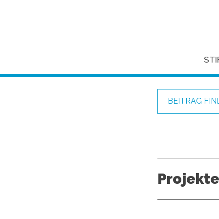
ST
BEITRAG FI
Projekt