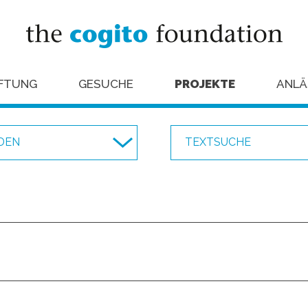
IFTUNG
GESUCHE
PROJEKTE
ANLÄ
NDEN
e