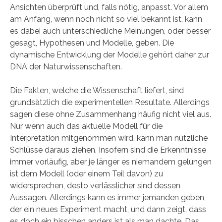
Ansichten überprüft und, falls nötig, anpasst. Vor allem
am Anfang, wenn noch nicht so viel bekannt ist, kann
es dabei auch unterschiedliche Meinungen, oder besser
gesagt, Hypothesen und Modelle, geben. Die
dynamische Entwicklung der Modelle gehört daher zur
DNA der Naturwissenschaften.
Die Fakten, welche die Wissenschaft liefert, sind
grundsätzlich die experimentellen Resultate. Allerdings
sagen diese ohne Zusammenhang häufig nicht viel aus.
Nur wenn auch das aktuelle Modell für die
Interpretation mitgenommen wird, kann man nützliche
Schlüsse daraus ziehen. Insofern sind die Erkenntnisse
immer vorläufig, aber je länger es niemandem gelungen
ist dem Modell (oder einem Teil davon) zu
widersprechen, desto verlässlicher sind dessen
Aussagen. Allerdings kann es immer jemanden geben,
der ein neues Experiment macht, und dann zeigt, dass
es doch ein bisschen anders ist als man dachte. Das