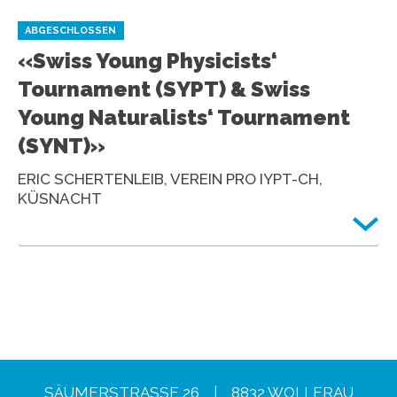
ABGESCHLOSSEN
«Swiss Young Physicists‘
Tournament (SYPT) & Swiss
Young Naturalists‘ Tournament
(SYNT)»
ERIC SCHERTENLEIB, VEREIN PRO IYPT-CH,
KÜSNACHT
SÄUMERSTRASSE 26 | 8832 WOLLERAU