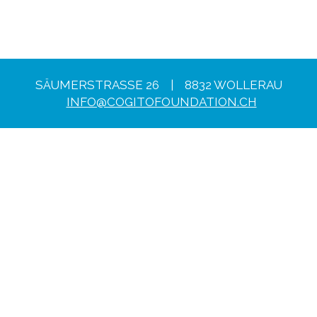
SÄUMERSTRASSE 26 | 8832 WOLLERAU
INFO@COGITOFOUNDATION.CH