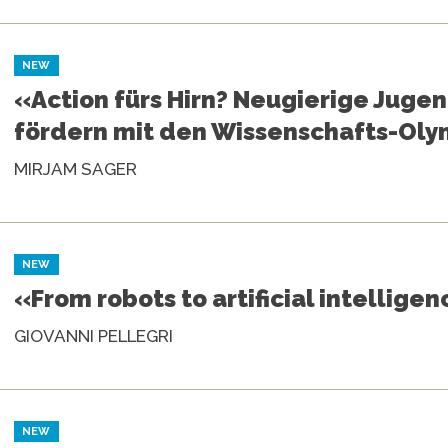
NEW
«Action fürs Hirn? Neugierige Juge
fördern mit den Wissenschafts-Ol
MIRJAM SAGER
NEW
«From robots to artificial intellige
GIOVANNI PELLEGRI
NEW