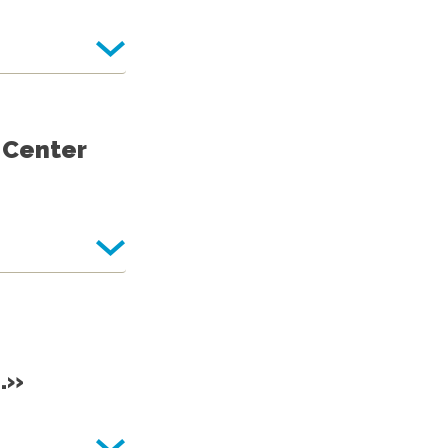
 Center
.»