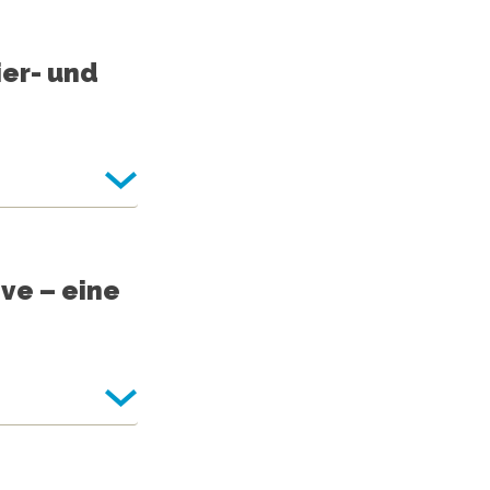
er- und
ve – eine