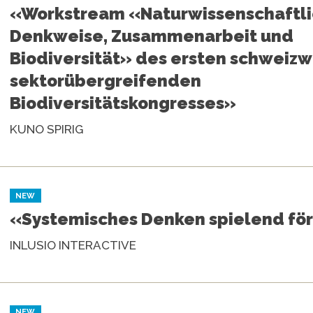
«Workstream «Naturwissenschaftl
Denkweise, Zusammenarbeit und
Biodiversität» des ersten schweiz
sektorübergreifenden
Biodiversitätskongresses»
KUNO SPIRIG
NEW
«Systemisches Denken spielend fö
INLUSIO INTERACTIVE
NEW