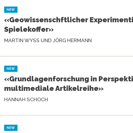
NEW
«Geowissenschftlicher Experimenti
Spielekoffer»
MARTIN WYSS UND JÖRG HERMANN
NEW
«Grundlagenforschung in Perspekti
multimediale Artikelreihe»
HANNAH SCHOCH
NEW