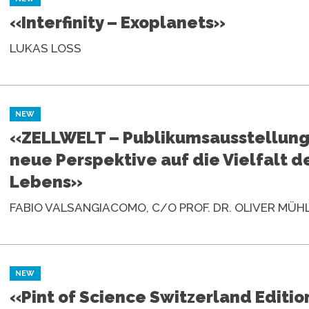
«Interfinity – Exoplanets»
LUKAS LOSS
NEW
«ZELLWELT – Publikumsausstellung 
neue Perspektive auf die Vielfalt d
Lebens»
FABIO VALSANGIACOMO, C/O PROF. DR. OLIVER MÜ
NEW
«Pint of Science Switzerland Editi