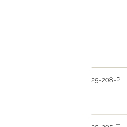
25-208-P
25-205-T