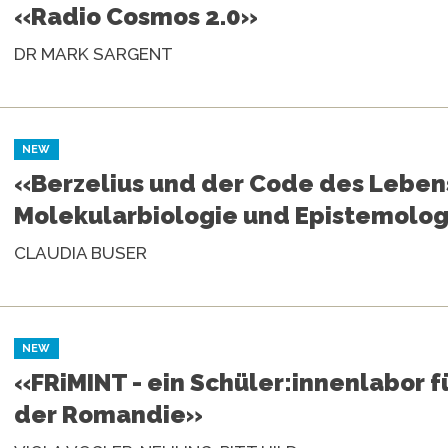
«Radio Cosmos 2.0»
DR MARK SARGENT
NEW
«Berzelius und der Code des Leben
Molekularbiologie und Epistemolo
CLAUDIA BUSER
NEW
«FRiMINT - ein Schüler:innenlabor fü
der Romandie»